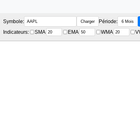
Symbole:
Période:
Charger
6 Mois
Indicateurs:
SMA
EMA
WMA
V